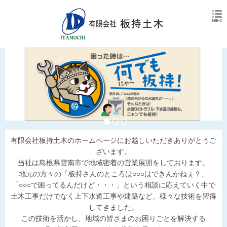
有限会社板持土木のホームページにお越しいただきありがとうご
ざいます。
当社は島根県雲南市で地域密着の営業展開をしております。
地元の方々の「板持さんのところは○○○はできんかねぇ？」
「○○○で困ってるんだけど・・・」という相談に応えていく中で
土木工事だけでなく上下水道工事や建築など、様々な技術を習得
してきました。
この技術を活かし、地域の皆さまのお困りごとを解決する