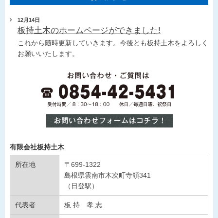
12月14日
板持土木のホームページができました!
これから随時更新していきます。今後とも板持土木をよろしく
お願いいたします。
有限会社板持土木
所在地
〒699-1322
島根県雲南市木次町寺領341
（日登駅）
代表者
板 持 孝 志